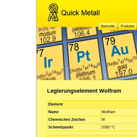
Startseite
Produkte
Legierungselement Wolfram
Element
Name
Wolfram
Chemisches Zeichen
W
Schmelzpunkt
3380 °C