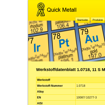
Startseite
Produkte
Werkstoffdatenblatt 1.0718, 11 S 
Werkstoff
Werkstoff-Nummer
1.0718
Alloy
EN
10087/ 10277-3
AISI