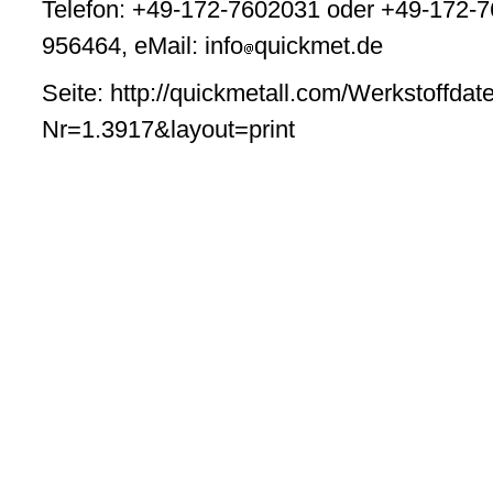
Telefon: +49-172-7602031 oder +49-172-7
956464, eMail: info
quickmet.de
Seite: http://quickmetall.com/Werkstoffdat
Nr=1.3917&layout=print