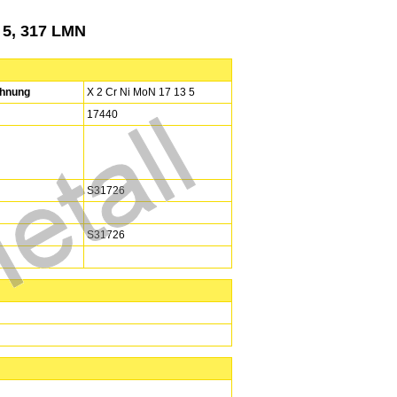
3 5, 317 LMN
hnung
X 2 Cr Ni MoN 17 13 5
17440
S31726
S31726