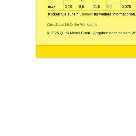
max
0,23
0,6
11,5
0,9
0,025
Klicken Sie auf ein
Element
für weitere Informationen.
Zurück zur Liste der Werkstoffe
© 2026 Quick Metall GmbH. Angaben nach bestem Wi