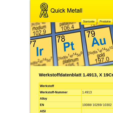
Startseite
Produkte
Werkstoffdatenblatt 1.4913, X 19
Werkstoff
Werkstoff-Nummer
1.4913
Alloy
EN
10088/ 10269/ 10302
AISI